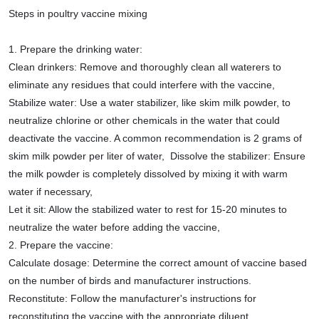
Steps in poultry vaccine mixing
1. Prepare the drinking water:
Clean drinkers: Remove and thoroughly clean all waterers to
eliminate any residues that could interfere with the vaccine,
Stabilize water: Use a water stabilizer, like skim milk powder, to
neutralize chlorine or other chemicals in the water that could
deactivate the vaccine. A common recommendation is 2 grams of
skim milk powder per liter of water, Dissolve the stabilizer: Ensure
the milk powder is completely dissolved by mixing it with warm
water if necessary,
Let it sit: Allow the stabilized water to rest for 15-20 minutes to
neutralize the water before adding the vaccine,
2. Prepare the vaccine:
Calculate dosage: Determine the correct amount of vaccine based
on the number of birds and manufacturer instructions.
Reconstitute: Follow the manufacturer's instructions for
reconstituting the vaccine with the appropriate diluent.