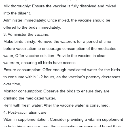
Mix thoroughly: Ensure the vaccine is fully dissolved and mixed
into the diluent.
Administer immediately: Once mixed, the vaccine should be
offered to the birds immediately.
3. Administer the vaccine:
Make birds thirsty: Remove the waterers for a period of time
before vaccination to encourage consumption of the medicated
water, Offer vaccine solution: Provide the vaccine in clean
waterers, ensuring all birds have access,
Ensure consumption: Offer enough medicated water for the birds
to consume within 1-2 hours, as the vaccine's potency decreases
over time,
Monitor consumption: Observe the birds to ensure they are
drinking the medicated water.
Refill with fresh water: After the vaccine water is consumed,
4. Post-vaccination care:
Vitamin supplementation: Consider providing a vitamin supplement
to help birds recover from the vaccination process and boost their