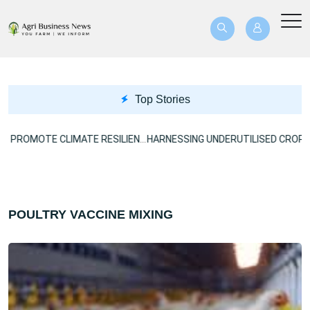
Top Stories
US$40.8M BREFOLES PROJECT TO PROMOTE CLIMATE RESILIENCE
POULTRY VACCINE MIXING