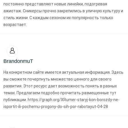
постоянно представляют новые линейки, подогревая
ажиотаж. Сникерсы прочно закрепились в уличную культуру и
стиль жизни. С каждым сезоном их популярность только
возрастает.
BrandonmuT
На конкретном сайте имеется актуальная информация. Здесь
вы сможете почерпнуть множество ценного для своего
развития. Этот ресурс дает возможность понять в разных
темах. Предлагаем подробно прочитать размещенные тут
публикации. https://graph.org/XRumer-staryj-kon-borozdy-ne-
isportit-ili-pochemu-progony-do-sih-por-rabotayut-04-28