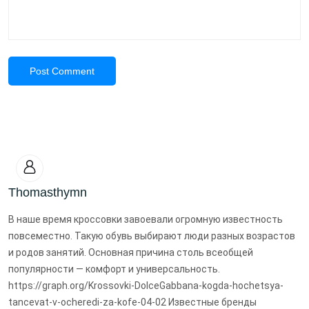
Post Comment
Thomasthymn
В наше время кроссовки завоевали огромную известность
повсеместно. Такую обувь выбирают люди разных возрастов
и родов занятий. Основная причина столь всеобщей
популярности — комфорт и универсальность.
https://graph.org/Krossovki-DolceGabbana-kogda-hochetsya-
tancevat-v-ocheredi-za-kofe-04-02 Известные бренды