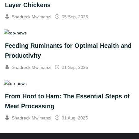
Layer Chickens
Shadreck Mwimanzi
05 Sep, 2025
Feeding Ruminants for Optimal Health and
Productivity
Shadreck Mwimanzi
01 Sep, 2025
From Hoof to Ham: The Essential Steps of
Meat Processing
Shadreck Mwimanzi
31 Aug, 2025