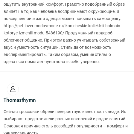
ощутить внутренний комфорт. Грамотно подобранный образ
влияет на то, как человека воспринимают окружающие. В
повседневной жизни одежда может повышать самооценку.
https://pet-lover.modavmode.ru/ikonicheskie-kollektsii-balmain-
kotorye-izmenili-modu-5486190/ Продуманный гардероб
облегчает общение. При этом важно учитывать собственный
вкус и уместность ситуации. Стиль дают возможность
экспериментировать. Таким образом, умение стильно
одеваться помогает чувствовать себя уверенно.
Thomasthymn
Сейчас кроссовки обрели невероятную известность везде. Их
выбирают представители разных поколений и родов занятий.
Основная причина столь всеобщей популярности — комфорт и
универсальность.