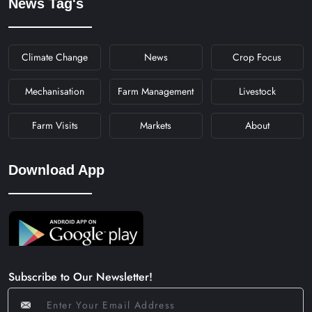
News Tag's
Climate Change
News
Crop Focus
Mechanisation
Farm Management
Livestock
Farm Visits
Markets
About
Download App
Subscribe to Our Newsletter!