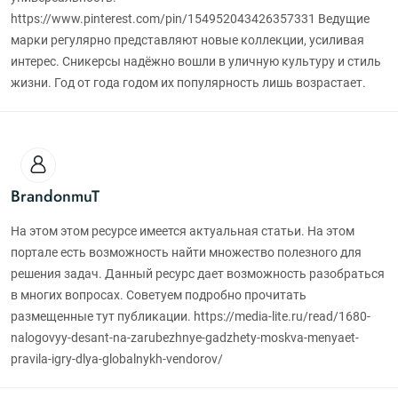
https://www.pinterest.com/pin/154952043426357331 Ведущие
марки регулярно представляют новые коллекции, усиливая
интерес. Сникерсы надёжно вошли в уличную культуру и стиль
жизни. Год от года годом их популярность лишь возрастает.
BrandonmuT
На этом этом ресурсе имеется актуальная статьи. На этом
портале есть возможность найти множество полезного для
решения задач. Данный ресурс дает возможность разобраться
в многих вопросах. Советуем подробно прочитать
размещенные тут публикации. https://media-lite.ru/read/1680-
nalogovyy-desant-na-zarubezhnye-gadzhety-moskva-menyaet-
pravila-igry-dlya-globalnykh-vendorov/