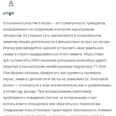
crign
Осознанное участие в играх — это совокупность принципов,
направленных на сохранение контроля над игровым
процессом. Её главная суть заключается в сознательном
лимитировании длительности и финансовых затрат на сессии.
Игроку рекомендуется заранее установить максимальную
сумму и строго придерживаться этого лимита. https://relax-
spb.ru/read-info/2895-venesuela-potryasena-podvodnyy-gigant-
shepchet-o-tsunami-posle-zemletryaseniya-magnitudoy-71.html
Платформы обязаны предлагать инструменты проверки:
паузы, лимиты депозитов и тесты на зависимость. Ключевой
аспект — относиться к игре исключительно как к развлечению,
а не методу дохода. При возникновении симптомов
проблемного поведения (погоня за потерянным) стоит
использовать блокировку или обратиться к психологам.
Следование этих установок гарантирует безопасность психики