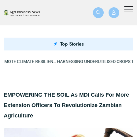
Top Stories
US$40.8M BREFOLES PROJECT TO PROMOTE CLIMATE RESILIENCE
EMPOWERING THE SOIL As MDI Calls For More
Extension Officers To Revolutionize Zambian
Agriculture