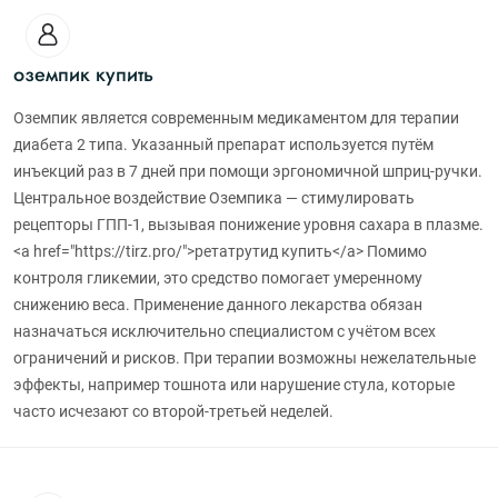
оземпик купить
Оземпик является современным медикаментом для терапии
диабета 2 типа. Указанный препарат используется путём
инъекций раз в 7 дней при помощи эргономичной шприц-ручки.
Центральное воздействие Оземпика — стимулировать
рецепторы ГПП-1, вызывая понижение уровня сахара в плазме.
<a href="https://tirz.pro/">ретатрутид купить</a> Помимо
контроля гликемии, это средство помогает умеренному
снижению веса. Применение данного лекарства обязан
назначаться исключительно специалистом с учётом всех
ограничений и рисков. При терапии возможны нежелательные
эффекты, например тошнота или нарушение стула, которые
часто исчезают со второй-третьей неделей.