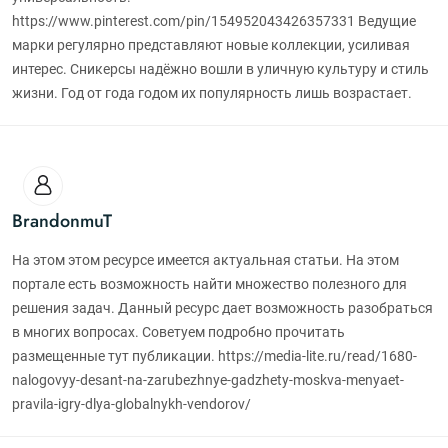
https://www.pinterest.com/pin/154952043426357331 Ведущие
марки регулярно представляют новые коллекции, усиливая
интерес. Сникерсы надёжно вошли в уличную культуру и стиль
жизни. Год от года годом их популярность лишь возрастает.
BrandonmuT
На этом этом ресурсе имеется актуальная статьи. На этом
портале есть возможность найти множество полезного для
решения задач. Данный ресурс дает возможность разобраться
в многих вопросах. Советуем подробно прочитать
размещенные тут публикации. https://media-lite.ru/read/1680-
nalogovyy-desant-na-zarubezhnye-gadzhety-moskva-menyaet-
pravila-igry-dlya-globalnykh-vendorov/