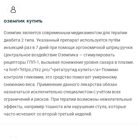
оземпик купить
Оземпик является современным медикаментом для терапии
диабета 2 типа. Указанный препарат используется путём
инъекций раз в 7 дней при помощи эргономичной шприц-ручки.
Центральное воздействие Оземпика — стимулировать
рецепторы ГПП-1, вызывая понижение уровня сахара в плазме.
<a href="https://tirz.pro/">ретатрутид купить</a> Помимо
контроля гликемии, это средство помогает умеренному
снижению веса. Применение данного лекарства обязан
назначаться исключительно специалистом с учётом всех
ограничений и рисков. При терапии возможны нежелательные
эффекты, например тошнота или нарушение стула, которые
часто исчезают со второй-третьей неделей.