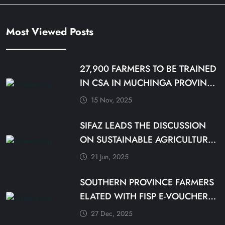
Most Viewed Posts
27,900 FARMERS TO BE TRAINED
IN CSA IN MUCHINGA PROVINCE
BY DECEMBER
15 Nov, 2025
SIFAZ LEADS THE DISCUSSION
ON SUSTAINABLE AGRICULTURE
PRACTICES
21 Jun, 2025
SOUTHERN PROVINCE FARMERS
ELATED WITH FISP E-VOUCHER
MODALITY
27 Dec, 2025