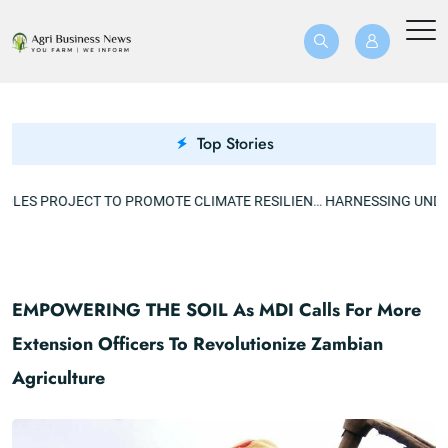
Top Stories
US$40.8M BREFOLES PROJECT TO PROMOTE CLIMATE RESILIENCE
EMPOWERING THE SOIL As MDI Calls For More
Extension Officers To Revolutionize Zambian
Agriculture