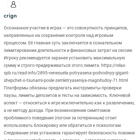
crign
Осознанное участие в играх — это совокупность принципов,
направленных на сохранение контроля над игровым
процессом. Её главная суть заключается в сознательном
лимитировании длительности и финансовых затрат на сессии.
Игроку рекомендуется заранее установить максимальную
сумму и строго придерживаться этого лимита. https://relax-
spb.ru/read-info/2895-venesuela-potryasena-podvodnyy-gigant-
shepchet-o-tsunami-posle-zemletryaseniya-magnitudoy-71.html
Платформы обязаны предлагать инструменты проверки:
паузы, лимиты депозитов и тесты на зависимость. Ключевой
аспект — относиться к игре исключительно как к развлечению,
а не методу дохода. При возникновении симптомов
проблемного поведения (погоня за потерянным) стоит
использовать блокировку или обратиться к психологам.
Следование этих установок гарантирует безопасность психики