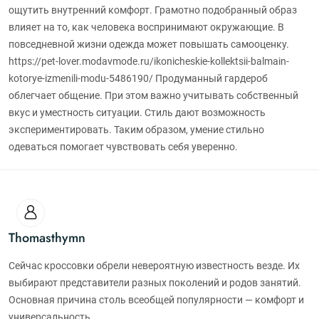
ощутить внутренний комфорт. Грамотно подобранный образ
влияет на то, как человека воспринимают окружающие. В
повседневной жизни одежда может повышать самооценку.
https://pet-lover.modavmode.ru/ikonicheskie-kollektsii-balmain-
kotorye-izmenili-modu-5486190/ Продуманный гардероб
облегчает общение. При этом важно учитывать собственный
вкус и уместность ситуации. Стиль дают возможность
экспериментировать. Таким образом, умение стильно
одеваться помогает чувствовать себя уверенно.
Thomasthymn
Сейчас кроссовки обрели невероятную известность везде. Их
выбирают представители разных поколений и родов занятий.
Основная причина столь всеобщей популярности — комфорт и
универсальность.